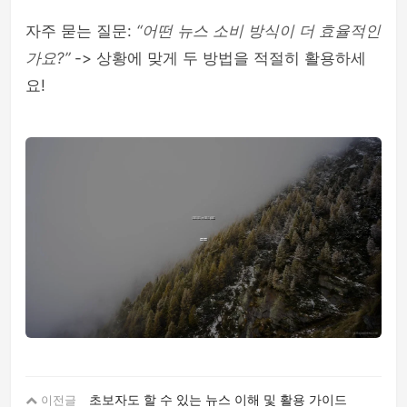
자주 묻는 질문:
“어떤 뉴스 소비 방식이 더 효율적인
가요?”
-> 상황에 맞게 두 방법을 적절히 활용하세
요!
초보자도 할 수 있는 뉴스 이해 및 활용 가이드
이전글