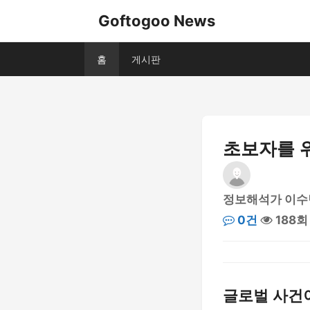
Goftogoo News
홈
게시판
초보자를 
정보해석가 이수
0건
188회
글로벌 사건