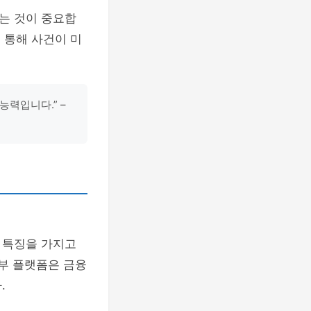
는 것이 중요합
 통해 사건이 미
능력입니다.” –
 특징을 가지고
일부 플랫폼은 금융
.