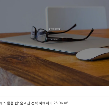
 뉴스 활용 팁: 숨겨진 전략 파헤치기
26.06.05