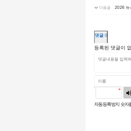
2026 
다음글
댓글
0
등록된 댓글이 
고침
자동등록방지 숫자를