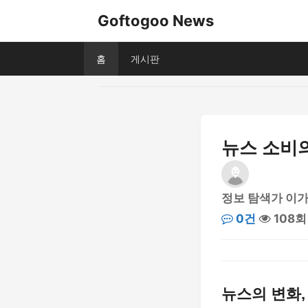
Goftogoo News
홈
게시판
뉴스 소비의
정보 탐색가 이
0건
108회
뉴스의 변화,