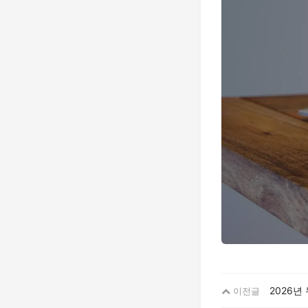
2026년
이전글