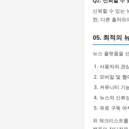
Q2: 신뢰할 수
신뢰할 수 있는 
한, 다른 출처와
05. 최적의
뉴스 플랫폼을 
사용자의 관심
모바일 및 웹
커뮤니티 기능
뉴스의 신뢰성
유료 구독 여
위 체크리스트를