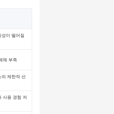
뢰성이 떨어질
매체 부족
스의 제한적 선
 사용 경험 저