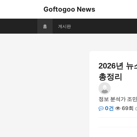
Goftogoo News
홈
게시판
2026년 
총정리
정보 분석가 조
0건
69회