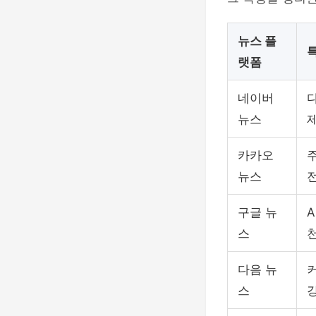
뉴스 플
랫폼
네이버
뉴스
카카오
뉴스
구글 뉴
A
스
다음 뉴
스