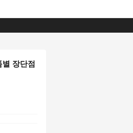
랫폼별 장단점