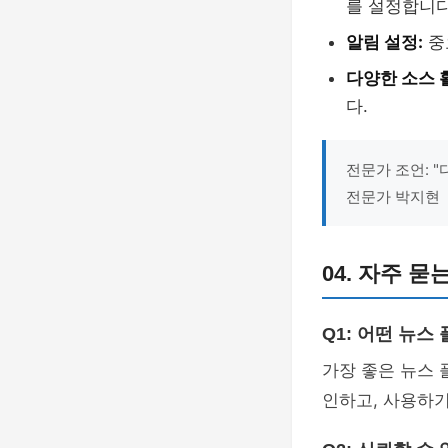
를 설정합니다
알림 설정:
중
다양한 소스 
다.
전문가 조언: 
전문가 박지현
04. 자주 묻
Q1: 어떤 뉴스
가장 좋은 뉴스 
인하고, 사용하