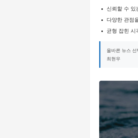
신뢰할 수 있
다양한 관점을
균형 잡힌 시
올바른 뉴스 선
최현우