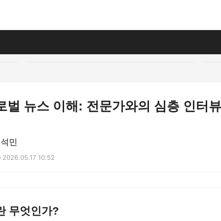
글로벌 뉴스 이해: 전문가와의 심층 인터
정석민
2026.05.17 10:52
란 무엇인가?