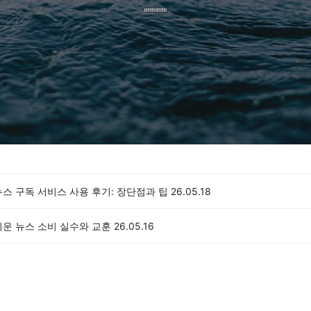
스 구독 서비스 사용 후기: 장단점과 팁
26.05.18
쉬운 뉴스 소비 실수와 교훈
26.05.16