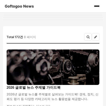
Goftogoo News
홈
게시판
Total 172건
8 페이지
2026 글로벌 뉴스 주제별 가이드북
2026년 글로벌 뉴스를 주제별로 살펴보는 가이드북! 경제, 정치, 신
뢰도 평가 등 다양한 카테고리의 뉴스 활용법을 제공합니다.