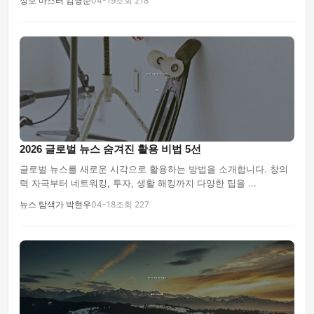
정보 마스터 김영준
04-19
조회 218
2026 글로벌 뉴스 숨겨진 활용 비법 5선
글로벌 뉴스를 새로운 시각으로 활용하는 방법을 소개합니다. 창의
력 자극부터 네트워킹, 투자, 생활 해킹까지 다양한 팁을 ...
뉴스 탐색가 박현우
04-18
조회 227