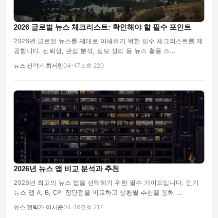
2026 글로벌 뉴스 체크리스트: 확인해야 할 필수 포인트
2026년 글로벌 뉴스를 제대로 이해하기 위한 필수 체크리스트를 제
공합니다. 신뢰성, 관점 분석, 정보 정리 등 뉴스 활용 스...
뉴스 전략가 최서현
04-17
조회 220
2026년 뉴스 앱 비교 분석과 추천
2026년 최고의 뉴스 앱을 선택하기 위한 필수 가이드입니다. 인기
뉴스 앱 A, B, C의 장단점을 비교하고 상황별 추천을 통해 ...
뉴스 전략가 이서준
04-16
조회 217